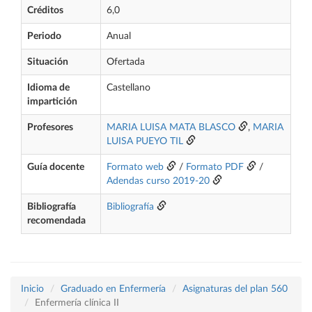
Créditos
6,0
Periodo
Anual
Situación
Ofertada
Idioma de
Castellano
impartición
Profesores
MARIA LUISA MATA BLASCO
,
MARIA
LUISA PUEYO TIL
Guía docente
Formato web
/
Formato PDF
/
Adendas curso 2019-20
Bibliografía
Bibliografía
recomendada
Inicio
Graduado en Enfermería
Asignaturas del plan 560
Enfermería clínica II