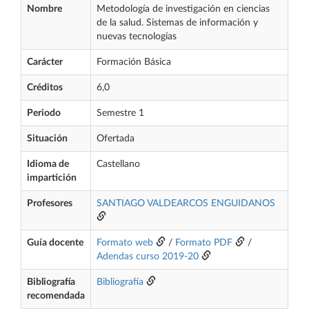
Nombre
Metodología de investigación en ciencias
de la salud. Sistemas de información y
nuevas tecnologías
Carácter
Formación Básica
Créditos
6,0
Periodo
Semestre 1
Situación
Ofertada
Idioma de
Castellano
impartición
Profesores
SANTIAGO VALDEARCOS ENGUIDANOS
Guía docente
Formato web
/
Formato PDF
/
Adendas curso 2019-20
Bibliografía
Bibliografía
recomendada