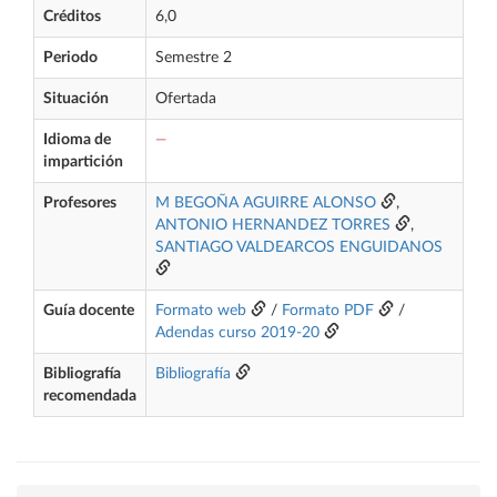
Créditos
6,0
Periodo
Semestre 2
Situación
Ofertada
Idioma de
—
impartición
Profesores
M BEGOÑA AGUIRRE ALONSO
,
ANTONIO HERNANDEZ TORRES
,
SANTIAGO VALDEARCOS ENGUIDANOS
Guía docente
Formato web
/
Formato PDF
/
Adendas curso 2019-20
Bibliografía
Bibliografía
recomendada