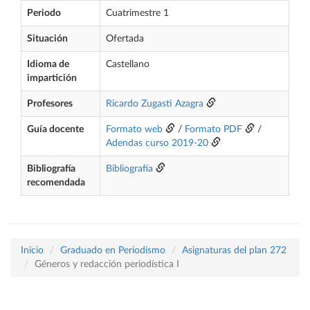
Periodo
Cuatrimestre 1
Situación
Ofertada
Idioma de
Castellano
impartición
Profesores
Ricardo Zugasti Azagra
Guía docente
Formato web
/
Formato PDF
/
Adendas curso 2019-20
Bibliografía
Bibliografía
recomendada
Inicio
Graduado en Periodismo
Asignaturas del plan 272
Géneros y redacción periodística I