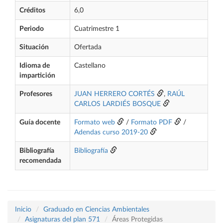
Créditos
6,0
Periodo
Cuatrimestre 1
Situación
Ofertada
Idioma de
Castellano
impartición
Profesores
JUAN HERRERO CORTÉS
,
RAÚL
CARLOS LARDIÉS BOSQUE
Guía docente
Formato web
/
Formato PDF
/
Adendas curso 2019-20
Bibliografía
Bibliografía
recomendada
Inicio
Graduado en Ciencias Ambientales
Asignaturas del plan 571
Áreas Protegidas