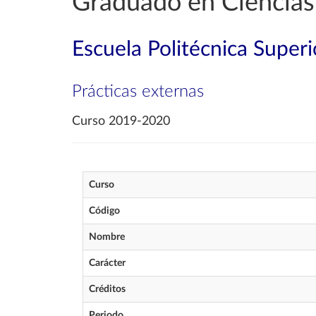
Graduado en Ciencias
Escuela Politécnica Superi
Prácticas externas
Curso 2019-2020
Curso
Código
Nombre
Carácter
Créditos
Periodo