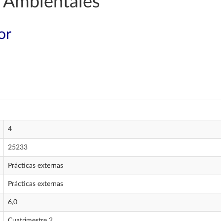
 Ambientales
or
4
25233
Prácticas externas
Prácticas externas
6,0
Cuatrimestre 2