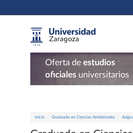
Oferta de
estudios
oficiales
universitarios
Inicio
Graduado en Ciencias Ambientales
Asign