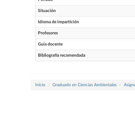
Situación
Idioma de impartición
Profesores
Guía docente
Bibliografía recomendada
Inicio
Graduado en Ciencias Ambientales
Asign