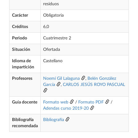
residuos
Carácter
Obligatoria
Créditos
6,0
Periodo
Cuatrimestre 2
Situación
Ofertada
Idioma de
Castellano
impartición
Profesores
Noemí Gil Lalaguna
,
Belén González
García
,
CARLOS JESÚS ROYO PASCUAL
Guía docente
Formato web
/
Formato PDF
/
Adendas curso 2019-20
Bibliografía
Bibliografía
recomendada