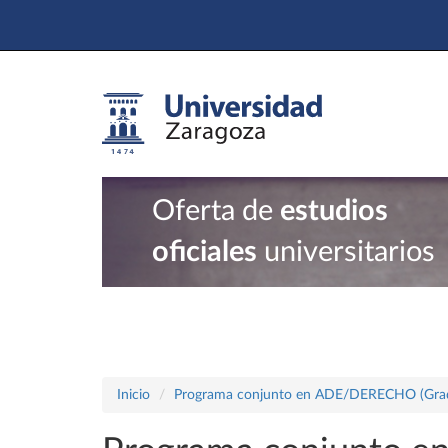
Oferta de
estudios
oficiales
universitarios
Inicio
Programa conjunto en ADE/DERECHO (Gra