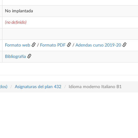
No implantada
(no definido)
Formato web
/
Formato PDF
/
Adendas curso 2019-20
Bibliografía
dos)
Asignaturas del plan 432
Idioma moderno Italiano B1