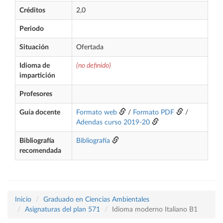
Créditos
2,0
Periodo
Situación
Ofertada
Idioma de
(no definido)
impartición
Profesores
Guía docente
Formato web
/
Formato PDF
/
Adendas curso 2019-20
Bibliografía
Bibliografía
recomendada
Inicio
Graduado en Ciencias Ambientales
Asignaturas del plan 571
Idioma moderno Italiano B1