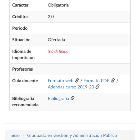
Carácter
Obligatoria
Créditos
2,0
Periodo
Situación
Ofertada
Idioma de
(no definido)
impartición
Profesores
Guía docente
Formato web
/
Formato PDF
/
Adendas curso 2019-20
Bibliografía
Bibliografía
recomendada
Inicio
Graduado en Gestión y Administración Pública