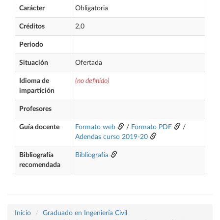
Carácter
Obligatoria
Créditos
2,0
Periodo
Situación
Ofertada
Idioma de
(no definido)
impartición
Profesores
Guía docente
Formato web
/
Formato PDF
/
Adendas curso 2019-20
Bibliografía
Bibliografía
recomendada
Inicio
Graduado en Ingeniería Civil