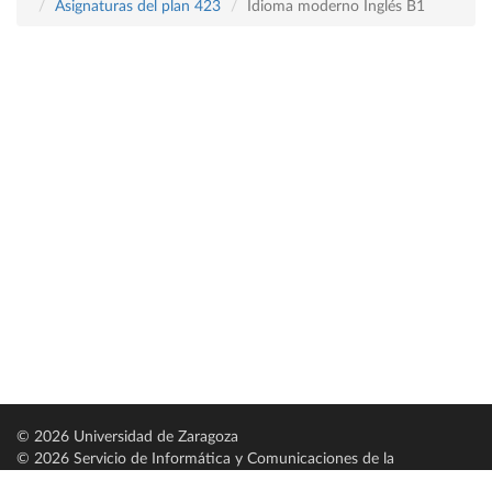
Asignaturas del plan 423
Idioma moderno Inglés B1
© 2026 Universidad de Zaragoza
© 2026 Servicio de Informática y Comunicaciones de la
Universidad de Zaragoza (
SICUZ
)