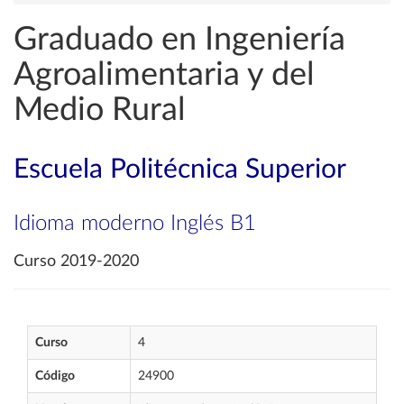
Graduado en Ingeniería
Agroalimentaria y del
Medio Rural
Escuela Politécnica Superior
Idioma moderno Inglés B1
Curso 2019-2020
Curso
4
Código
24900