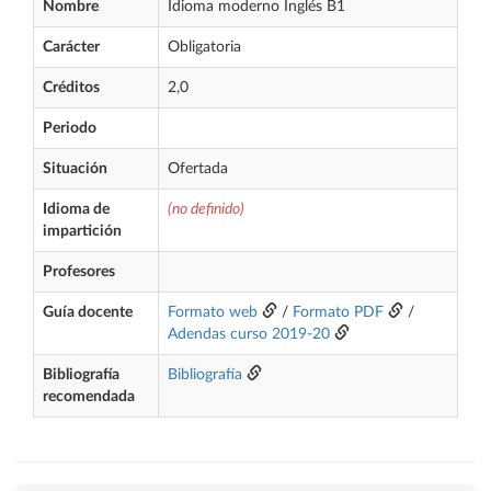
Nombre
Idioma moderno Inglés B1
Carácter
Obligatoria
Créditos
2,0
Periodo
Situación
Ofertada
Idioma de
(no definido)
impartición
Profesores
Guía docente
Formato web
/
Formato PDF
/
Adendas curso 2019-20
Bibliografía
Bibliografía
recomendada