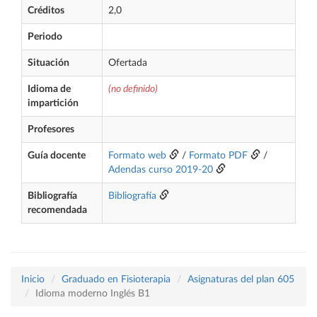
Créditos
2,0
Periodo
Situación
Ofertada
Idioma de
(no definido)
impartición
Profesores
Guía docente
Formato web
/
Formato PDF
/
Adendas curso 2019-20
Bibliografía
Bibliografía
recomendada
Inicio
Graduado en Fisioterapia
Asignaturas del plan 605
Idioma moderno Inglés B1