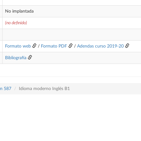
No implantada
(no definido)
Formato web
/
Formato PDF
/
Adendas curso 2019-20
Bibliografía
an 587
Idioma moderno Inglés B1