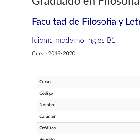
Graduado en Filosofía
Facultad de Filosofía y Let
Idioma moderno Inglés B1
Curso 2019-2020
Curso
Código
Nombre
Carácter
Créditos
Periodo