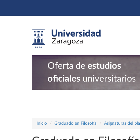
Oferta de
estudios
oficiales
universitarios
Inicio
Graduado en Filosofía
Asignaturas del pl