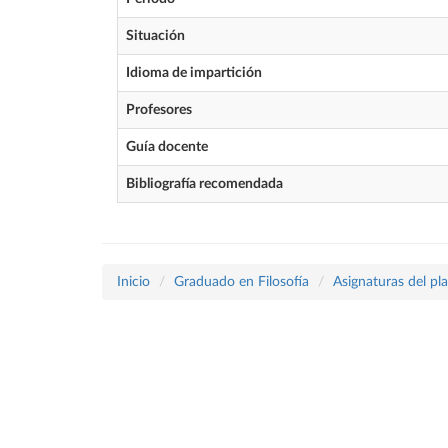
Situación
Idioma de impartición
Profesores
Guía docente
Bibliografía recomendada
Inicio
Graduado en Filosofía
Asignaturas del pl