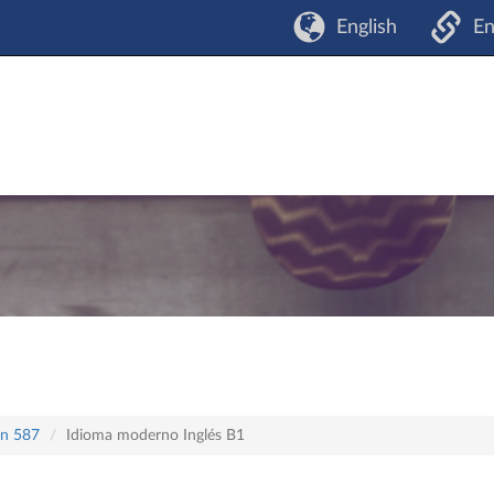
English
En
an 587
Idioma moderno Inglés B1