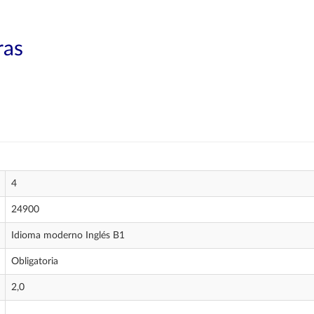
ras
4
24900
Idioma moderno Inglés B1
Obligatoria
2,0