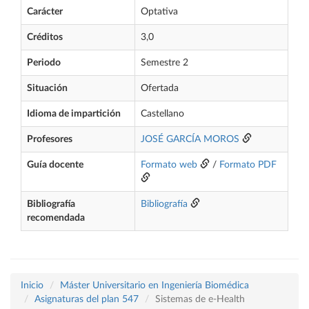
Carácter
Optativa
Créditos
3,0
Periodo
Semestre 2
Situación
Ofertada
Idioma de impartición
Castellano
Profesores
JOSÉ GARCÍA MOROS
Guía docente
Formato web
/
Formato PDF
Bibliografía
Bibliografía
recomendada
Inicio
Máster Universitario en Ingeniería Biomédica
Asignaturas del plan 547
Sistemas de e-Health