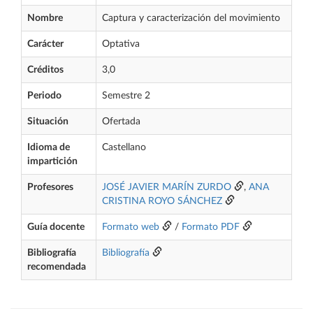
Nombre
Captura y caracterización del movimiento
Carácter
Optativa
Créditos
3,0
Periodo
Semestre 2
Situación
Ofertada
Idioma de
Castellano
impartición
Profesores
JOSÉ JAVIER MARÍN ZURDO
,
ANA
CRISTINA ROYO SÁNCHEZ
Guía docente
Formato web
/
Formato PDF
Bibliografía
Bibliografía
recomendada