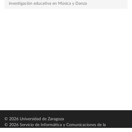
investigación educativa en Música y Danza
© 2026 Universidad de Zaragoza
© 2026 Servicio de Informática y Comunicaciones de la
Universidad de Zaragoza (
SICUZ
)