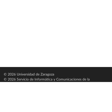
© 2026 Universidad de Zaragoza
© 2026 Servicio de Informática y Comunicaciones de la
Universidad de Zaragoza (
SICUZ
)
Universidad de Zaragoza
C/ Pedro Cerbuna, 12
ES-50009 Zaragoza
España / Spain
Tel: +34 976761000