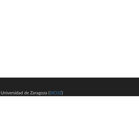
Universidad de Zaragoza (
SICUZ
)