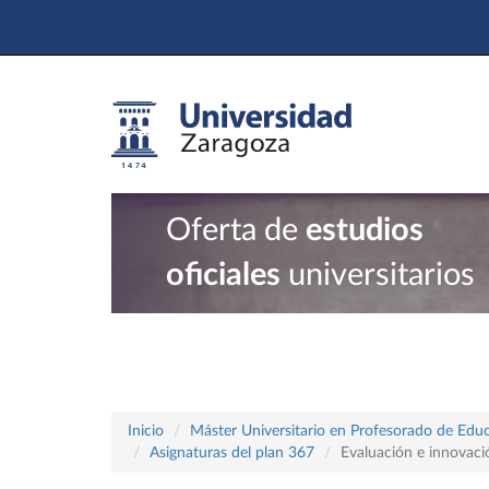
Oferta de
estudios
oficiales
universitarios
Inicio
Máster Universitario en Profesorado de Educ
Asignaturas del plan 367
Evaluación e innovaci