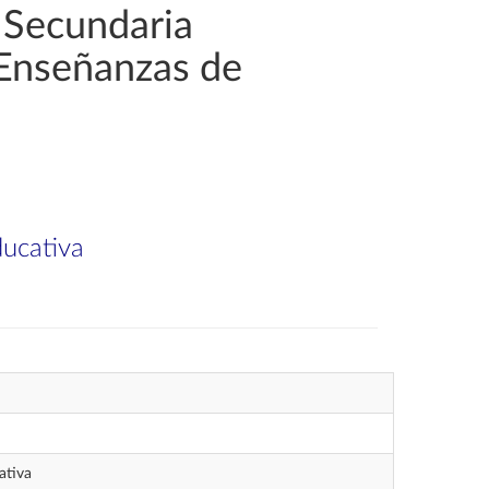
 Secundaria
 Enseñanzas de
ducativa
ativa