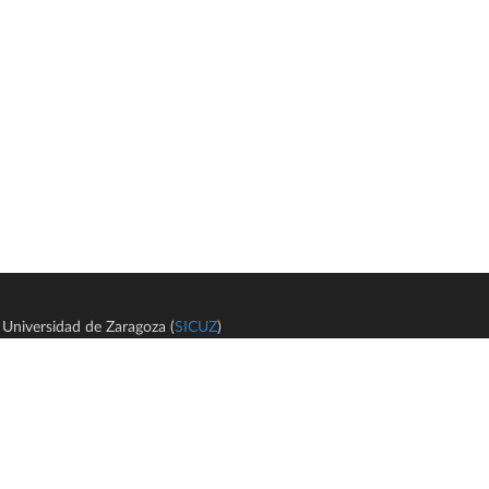
Universidad de Zaragoza (
SICUZ
)