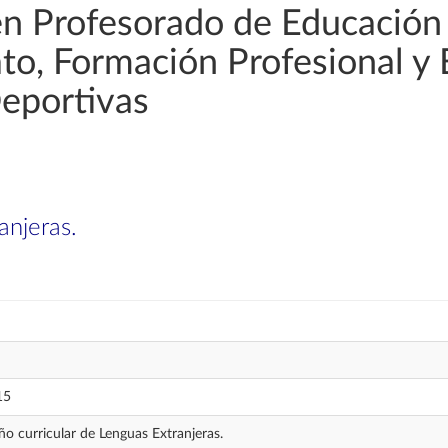
en Profesorado de Educación
rato, Formación Profesional y
Deportivas
anjeras.
15
ño curricular de Lenguas Extranjeras.