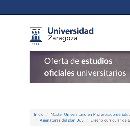
Oferta de
estudios
oficiales
universitarios
Inicio
Máster Universitario en Profesorado de Educ
Asignaturas del plan 363
Diseño curricular de L