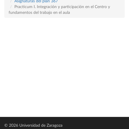
Asignaturas del plan 367
Practicum I. Integración y participación en el Centro y
fundamentos del trabajo en el aula
© 2026 Universidad de Zaragoza