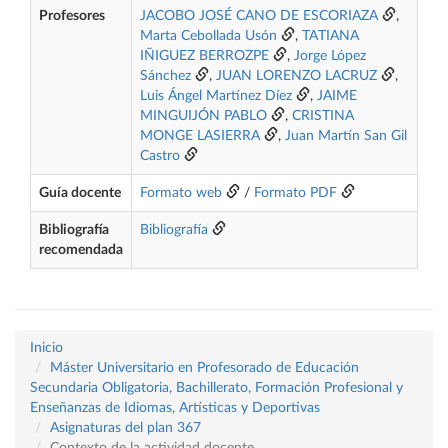
Profesores
JACOBO JOSÉ CANO DE ESCORIAZA
,
Marta Cebollada Usón
,
TATIANA
IÑIGUEZ BERROZPE
,
Jorge López
Sánchez
,
JUAN LORENZO LACRUZ
,
Luis Ángel Martínez Díez
,
JAIME
MINGUIJÓN PABLO
,
CRISTINA
MONGE LASIERRA
,
Juan Martín San Gil
Castro
Guía docente
Formato web
/
Formato PDF
Bibliografía
Bibliografía
recomendada
Inicio
Máster Universitario en Profesorado de Educación
Secundaria Obligatoria, Bachillerato, Formación Profesional y
Enseñanzas de Idiomas, Artísticas y Deportivas
Asignaturas del plan 367