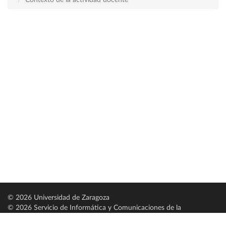
Contexto de la actividad docente
© 2026 Universidad de Zaragoza
© 2026 Servicio de Informática y Comunicaciones de la
Universidad de Zaragoza (
SICUZ
)