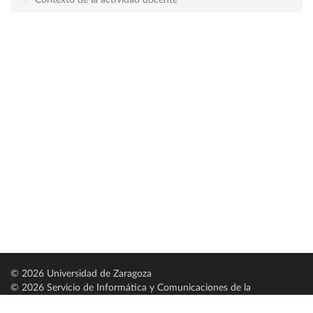
Contexto de la actividad docente
© 2026 Universidad de Zaragoza
© 2026 Servicio de Informática y Comunicaciones de la
Universidad de Zaragoza (
SICUZ
)