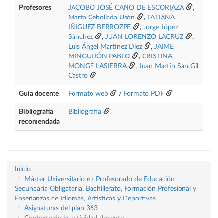
Profesores
JACOBO JOSÉ CANO DE ESCORIAZA
,
Marta Cebollada Usón
,
TATIANA
IÑIGUEZ BERROZPE
,
Jorge López
Sánchez
,
JUAN LORENZO LACRUZ
,
Luis Ángel Martínez Díez
,
JAIME
MINGUIJÓN PABLO
,
CRISTINA
MONGE LASIERRA
,
Juan Martín San Gil
Castro
Guía docente
Formato web
/
Formato PDF
Bibliografía
Bibliografía
recomendada
Inicio
Máster Universitario en Profesorado de Educación
Secundaria Obligatoria, Bachillerato, Formación Profesional y
Enseñanzas de Idiomas, Artísticas y Deportivas
Asignaturas del plan 363