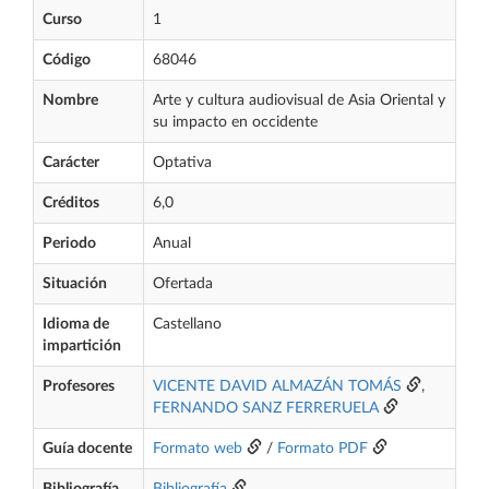
Curso
1
Código
68046
Nombre
Arte y cultura audiovisual de Asia Oriental y
su impacto en occidente
Carácter
Optativa
Créditos
6,0
Periodo
Anual
Situación
Ofertada
Idioma de
Castellano
impartición
Profesores
VICENTE DAVID ALMAZÁN TOMÁS
,
FERNANDO SANZ FERRERUELA
Guía docente
Formato web
/
Formato PDF