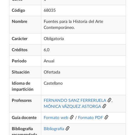
Código
68035
Nombre
Fuentes para la Historia del Arte
Contemporáneo.
Carácter
Obligatoria
Créditos
6,0
Periodo
Anual
Situación
Ofertada
Idioma de
Castellano
impartición
Profesores
FERNANDO SANZ FERRERUELA
,
MÓNICA VÁZQUEZ ASTORGA
Guía docente
Formato web
/
Formato PDF
Bibliografía
Bibliografía