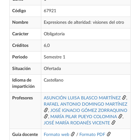
Código
67921
Nombre
Expresiones de alteridad: visiones del otro
Carácter
Obligatoria
Créditos
6,0
Periodo
Semestre 1
Situación
Ofertada
Idioma de
Castellano
impartición
Profesores
ASUNCIÓN LUISA BLASCO MARTÍNEZ
,
RAFAEL ANTONIO DOMINGO MARTÍNEZ
,
JOSÉ IGNACIO GÓMEZ ZORRAQUINO
,
MARÍA PILAR PUEYO COLOMINA
,
JOSÉ MARÍA RODANÉS VICENTE
Guía docente
Formato web
/
Formato PDF