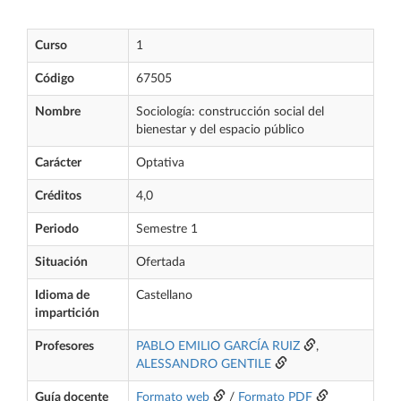
Curso
1
Código
67505
Nombre
Sociología: construcción social del
bienestar y del espacio público
Carácter
Optativa
Créditos
4,0
Periodo
Semestre 1
Situación
Ofertada
Idioma de
Castellano
impartición
Profesores
PABLO EMILIO GARCÍA RUIZ
,
ALESSANDRO GENTILE
Guía docente
Formato web
/
Formato PDF