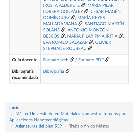
IRUSTA ALDERETE
,
MARÍA PILAR
LOBERA GONZÁLEZ
,
CESAR MAGÉN
DOMÍNGUEZ
,
MARÍA REYES
MALLADA VIANA
,
SANTIAGO MARTÍN
SOLANS
,
ANTONIO MONZÓN
BESCÓS
,
MARÍA PILAR PINA IRITIA
,
EVA ROMEO SALAZAR
,
OLIVIER
STEPHANE ROUBEAU
Guía docente
Formato web
/
Formato PDF
Bibliografía
Bibliografía
recomendada
Inicio
Máster Universitario en Materiales Nanoestructurados para
Aplicaciones Nanotecnológicas
Asignaturas del plan 539
Trabajo fin de Máster