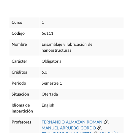
Curso
1
Código
66111
Nombre
Ensamblaje y fabricación de
nanoestructuras
Carácter
Obligatoria
Créditos
6,0
Periodo
Semestre 1
Situación
Ofertada
Idioma de
English
impartición
Profesores
FERNANDO ALMAZÁN ROMÁN
,
MANUEL ARRUEBO GORDO
,