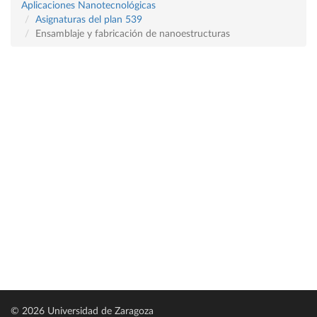
Aplicaciones Nanotecnológicas
Asignaturas del plan 539
Ensamblaje y fabricación de nanoestructuras
© 2026 Universidad de Zaragoza