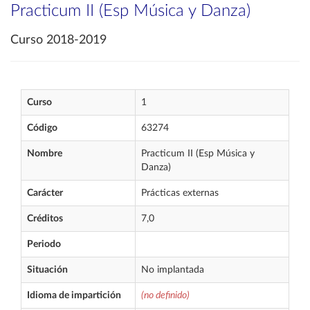
Practicum II (Esp Música y Danza)
Curso 2018-2019
Curso
1
Código
63274
Nombre
Practicum II (Esp Música y
Danza)
Carácter
Prácticas externas
Créditos
7,0
Periodo
Situación
No implantada
Idioma de impartición
(no definido)