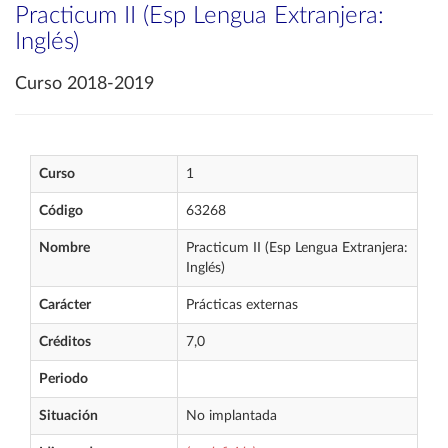
Practicum II (Esp Lengua Extranjera:
Inglés)
Curso 2018-2019
Curso
1
Código
63268
Nombre
Practicum II (Esp Lengua Extranjera:
Inglés)
Carácter
Prácticas externas
Créditos
7,0
Periodo
Situación
No implantada