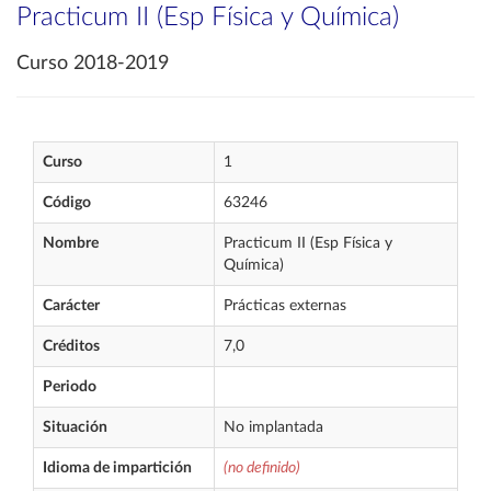
Practicum II (Esp Física y Química)
Curso 2018-2019
Curso
1
Código
63246
Nombre
Practicum II (Esp Física y
Química)
Carácter
Prácticas externas
Créditos
7,0
Periodo
Situación
No implantada
Idioma de impartición
(no definido)