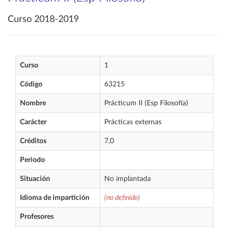
Curso 2018-2019
Curso
1
Código
63215
Nombre
Prácticum II (Esp Filosofía)
Carácter
Prácticas externas
Créditos
7,0
Periodo
Situación
No implantada
Idioma de impartición
(no definido)
Profesores