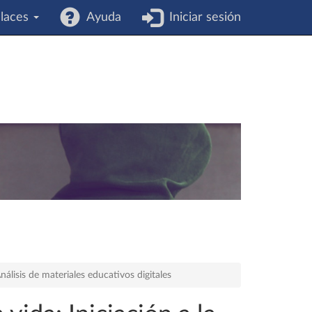
laces
Ayuda
Iniciar sesión
nálisis de materiales educativos digitales