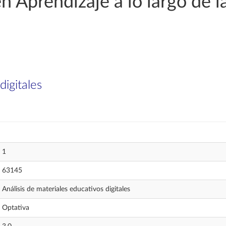
 Aprendizaje a lo largo de la 
digitales
1
63145
Análisis de materiales educativos digitales
Optativa