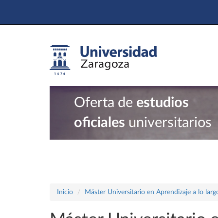
Oferta de
estudios
oficiales
universitarios
Inicio
Máster Universitario en Aprendizaje a lo largo