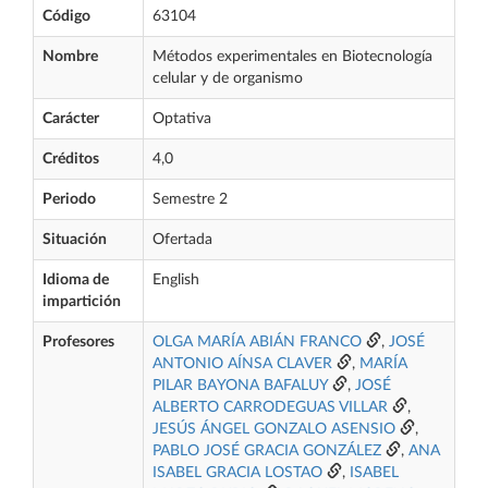
Código
63104
Nombre
Métodos experimentales en Biotecnología
celular y de organismo
Carácter
Optativa
Créditos
4,0
Periodo
Semestre 2
Situación
Ofertada
Idioma de
English
impartición
Profesores
OLGA MARÍA ABIÁN FRANCO
,
JOSÉ
ANTONIO AÍNSA CLAVER
,
MARÍA
PILAR BAYONA BAFALUY
,
JOSÉ
ALBERTO CARRODEGUAS VILLAR
,
JESÚS ÁNGEL GONZALO ASENSIO
,
PABLO JOSÉ GRACIA GONZÁLEZ
,
ANA
ISABEL GRACIA LOSTAO
,
ISABEL