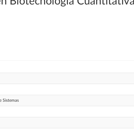
en Biotecnología Cuantitativ
de Sistemas