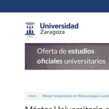
Oferta de
estudios
oficiales
universitarios
Inicio
Máster Universitario en Biotecnología Cuanti