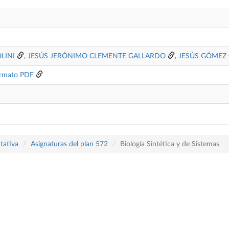
OLINI
,
JESÚS JERÓNIMO CLEMENTE GALLARDO
,
JESÚS GÓMEZ
rmato PDF
tativa
Asignaturas del plan 572
Biología Sintética y de Sistemas