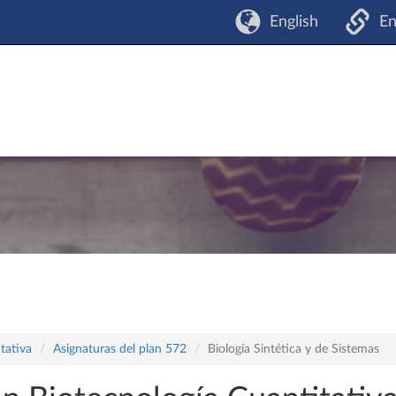
English
En
tativa
Asignaturas del plan 572
Biología Sintética y de Sistemas