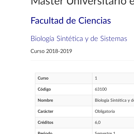
Máster Universitario 
Facultad de Ciencias
Biología Sintética y de Sistemas
Curso 2018-2019
Curso
1
Código
63100
Nombre
Biología Sintética y 
Carácter
Obligatoria
Créditos
6,0
Periodo
Semestre 1