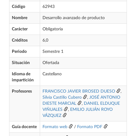
Código
62943
Nombre
Desarrollo avanzado de producto
Carácter
Obligatoria
Créditos
6,0
Periodo
Semestre 1
Situación
Ofertada
Idioma de
Castellano
impartición
Profesores
FRANCISCO JAVIER BROSED DUESO
,
Silvia Castillo Cubero
,
JOSÉ ANTONIO
DIESTE MARCIAL
,
DANIEL ELDUQUE
VIÑUALES
,
EMILIO JULIÁN ROYO
VÁZQUEZ
Guía docente
Formato web
/
Formato PDF