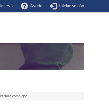
laces
Ayuda
Iniciar sesión
 sistemas complejos