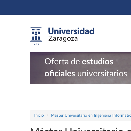
Oferta de
estudios
oficiales
universitarios
Inicio
Máster Universitario en Ingeniería Informáti