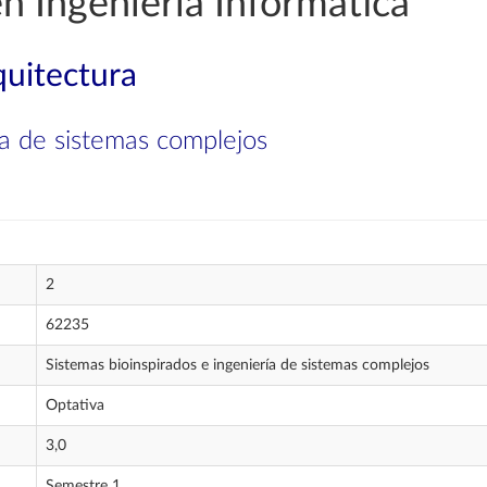
n Ingeniería Informática
quitectura
ía de sistemas complejos
2
62235
Sistemas bioinspirados e ingeniería de sistemas complejos
Optativa
3,0
Semestre 1