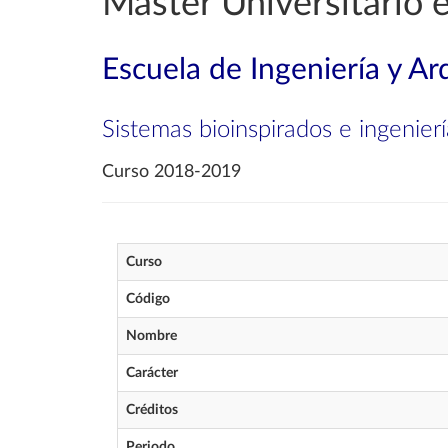
Máster Universitario e
Escuela de Ingeniería y Ar
Sistemas bioinspirados e ingenier
Curso 2018-2019
Curso
Código
Nombre
Carácter
Créditos
Periodo