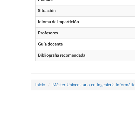
Situación
Idioma de impartición
Profesores
Guía docente
Bibliografía recomendada
Inicio
Máster Universitario en Ingeniería Informáti