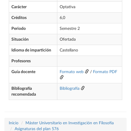
Carácter
Optativa
Créditos
6,0
Periodo
Semestre 2
Situación
Ofertada
Idioma de impartición
Castellano
Profesores
Guía docente
Formato web
/
Formato PDF
Bibliografía
Bibliografía
recomendada
Inicio
Máster Universitario en Investigación en Filosofía
Asignaturas del plan 576