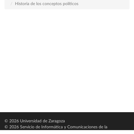
Historia de los conceptos políticos
© 2026 Universidad de Zaragoza
© 2026 Servicio de Informática y Comunicaciones de la
Universidad de Zaragoza (
SICUZ
)