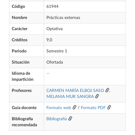
Código
61944
Nombre
Prácticas externas
Carácter
Optativa
Créditos
9,0
Periodo
Semestre 1
Situación
Ofertada
Idioma de
—
impartición
Profesores
CARMEN MARÍA ELBOJ SASO
,
MELANIA MUR SANGRA
Guía docente
Formato web
/
Formato PDF
Bibliografía
Bibliografía
recomendada