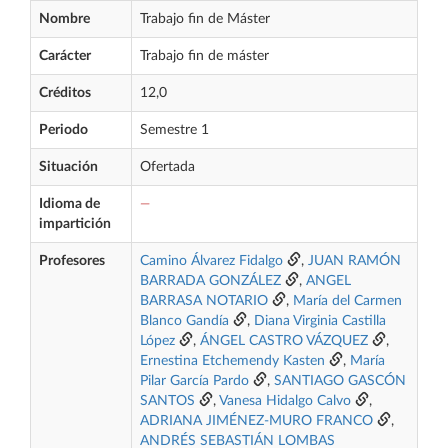
Nombre
Trabajo fin de Máster
Carácter
Trabajo fin de máster
Créditos
12,0
Periodo
Semestre 1
Situación
Ofertada
Idioma de
—
impartición
Profesores
Camino Álvarez Fidalgo
,
JUAN RAMÓN
BARRADA GONZÁLEZ
,
ANGEL
BARRASA NOTARIO
,
María del Carmen
Blanco Gandía
,
Diana Virginia Castilla
López
,
ÁNGEL CASTRO VÁZQUEZ
,
Ernestina Etchemendy Kasten
,
María
Pilar García Pardo
,
SANTIAGO GASCÓN
SANTOS
,
Vanesa Hidalgo Calvo
,
ADRIANA JIMÉNEZ-MURO FRANCO
,
ANDRÉS SEBASTIÁN LOMBAS