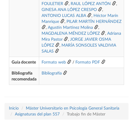
FOULETIER
,
RAUL LÓPEZ ANTÓN
,
GINESA ANA LÓPEZ CRESPO
,
ANTONIO LUCAS ALBA
,
Héctor Marín
Manrique
,
PILAR MARTÍN HERNÁNDEZ
,
Agustín Martínez Molina
,
MAGDALENA MÉNDEZ LÓPEZ
,
Adriana
Mira Pastor
,
JORGE JAVIER OSMA
LÓPEZ
,
MARÍA SONSOLES VALDIVIA
SALAS
Guía docente
Formato web
/
Formato PDF
Bibliografía
Bibliografía
recomendada
Inicio
Máster Universitario en Psicología General Sanitaria
Asignaturas del plan 557
Trabajo fin de Máster