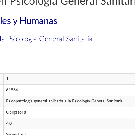
n Psicología General Sanitar
ales y Humanas
la Psicología General Sanitaria
1
61864
Psicopatología general aplicada a la Psicología General Sanitaria
Obligatoria
4,0
Semestre 1