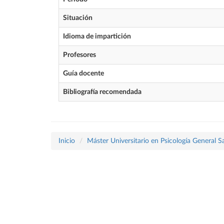
Situación
Idioma de impartición
Profesores
Guía docente
Bibliografía recomendada
Inicio
Máster Universitario en Psicología General Sa