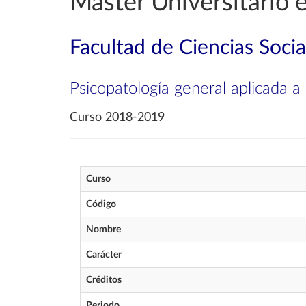
Máster Universitario e
Facultad de Ciencias Soci
Psicopatología general aplicada a 
Curso 2018-2019
Curso
Código
Nombre
Carácter
Créditos
Periodo