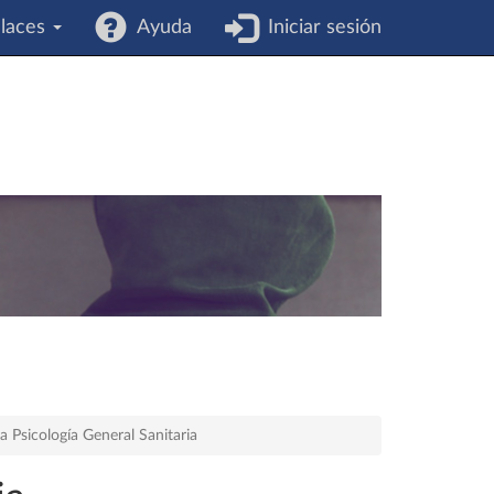
laces
Ayuda
Iniciar sesión
la Psicología General Sanitaria