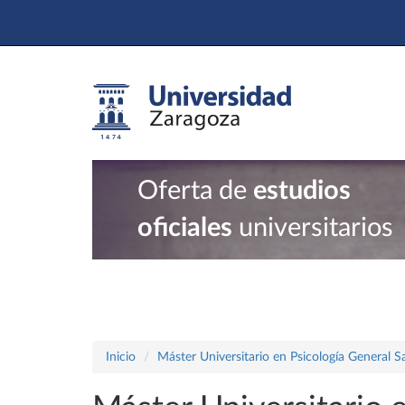
Oferta de
estudios
oficiales
universitarios
Inicio
Máster Universitario en Psicología General Sa