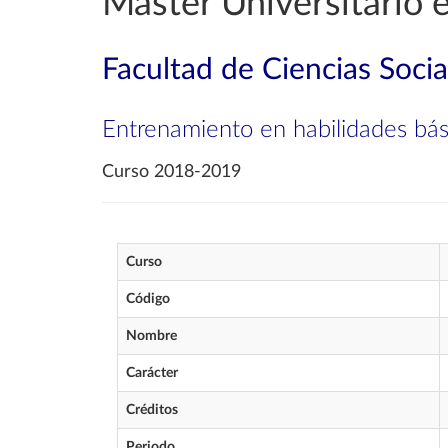
Máster Universitario e
Facultad de Ciencias Soci
Entrenamiento en habilidades bási
Curso 2018-2019
Curso
Código
Nombre
Carácter
Créditos
Periodo