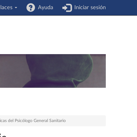
laces
Ayuda
Iniciar sesión
cas del Psicólogo General Sanitario