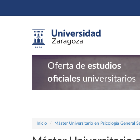
Oferta de
estudios
oficiales
universitarios
Inicio
Máster Universitario en Psicología General Sa