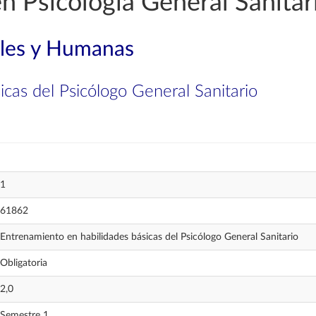
n Psicología General Sanitar
ales y Humanas
cas del Psicólogo General Sanitario
1
61862
Entrenamiento en habilidades básicas del Psicólogo General Sanitario
Obligatoria
2,0
Semestre 1