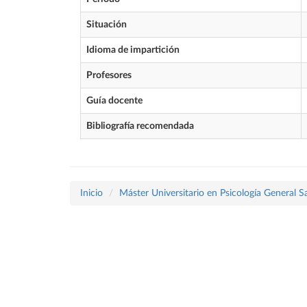
Situación
Idioma de impartición
Profesores
Guía docente
Bibliografía recomendada
Inicio
Máster Universitario en Psicología General Sa