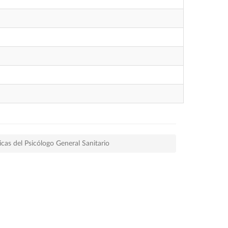
cas del Psicólogo General Sanitario