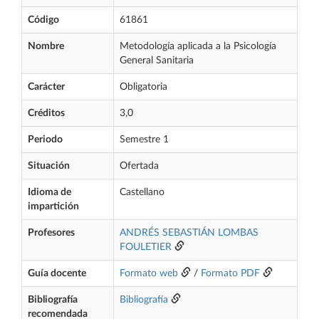
Código
61861
Nombre
Metodología aplicada a la Psicología
General Sanitaria
Carácter
Obligatoria
Créditos
3,0
Periodo
Semestre 1
Situación
Ofertada
Idioma de
Castellano
impartición
Profesores
ANDRÉS SEBASTIÁN LOMBAS
FOULETIER
Guía docente
Formato web
/
Formato PDF
Bibliografía
Bibliografía
recomendada