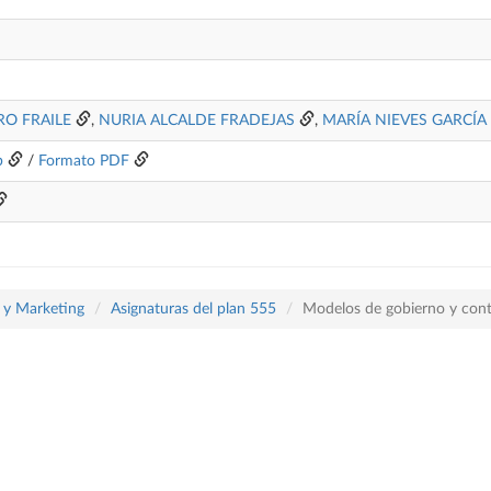
RO FRAILE
,
NURIA ALCALDE FRADEJAS
,
MARÍA NIEVES GARCÍA
b
/
Formato PDF
a y Marketing
Asignaturas del plan 555
Modelos de gobierno y cont