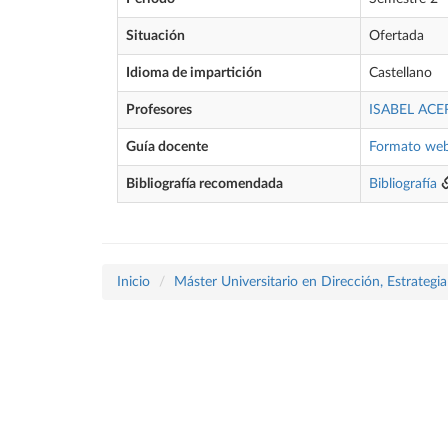
Situación
Ofertada
Idioma de impartición
Castellano
Profesores
ISABEL ACE
Guía docente
Formato we
Bibliografía recomendada
Bibliografía
Inicio
Máster Universitario en Dirección, Estrategi