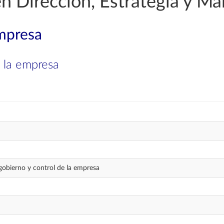
en Dirección, Estrategia y Ma
mpresa
 la empresa
obierno y control de la empresa