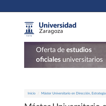
Oferta de
estudios
oficiales
universitarios
Inicio
Máster Universitario en Dirección, Estrategi