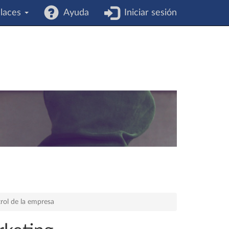
laces
Ayuda
Iniciar sesión
rol de la empresa