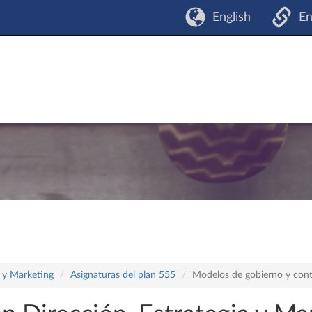
English
En
a y Marketing
Asignaturas del plan 555
Modelos de gobierno y cont