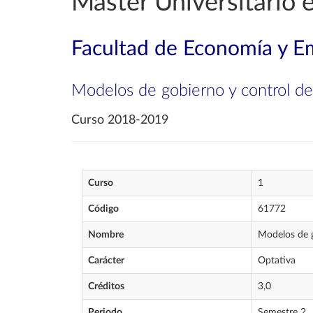
Máster Universitario 
Facultad de Economía y E
Modelos de gobierno y control de
Curso 2018-2019
Curso
1
Código
61772
Nombre
Modelos de g
Carácter
Optativa
Créditos
3,0
Periodo
Semestre 2