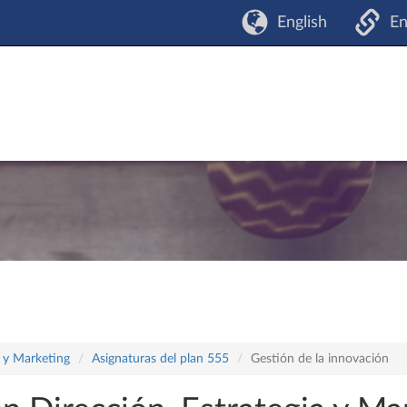
English
En
a y Marketing
Asignaturas del plan 555
Gestión de la innovación