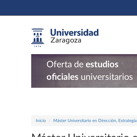
Oferta de
estudios
oficiales
universitarios
Inicio
Máster Universitario en Dirección, Estrategi