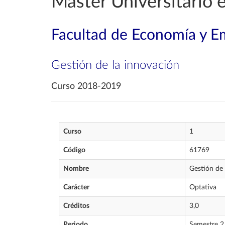
Máster Universitario 
Facultad de Economía y E
Gestión de la innovación
Curso 2018-2019
Curso
1
Código
61769
Nombre
Gestión de 
Carácter
Optativa
Créditos
3,0
Periodo
Semestre 2