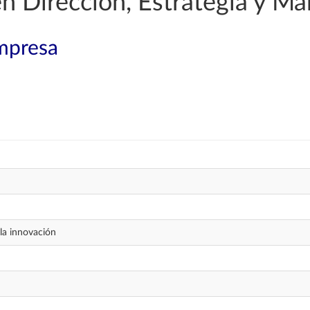
en Dirección, Estrategia y Ma
mpresa
la innovación