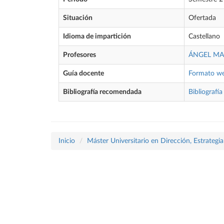
Situación
Ofertada
Idioma de impartición
Castellano
Profesores
ÁNGEL MA
Guía docente
Formato w
Bibliografía recomendada
Bibliografía
Inicio
Máster Universitario en Dirección, Estrategi