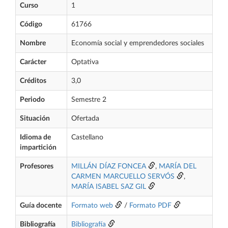
Curso
1
Código
61766
Nombre
Economía social y emprendedores sociales
Carácter
Optativa
Créditos
3,0
Periodo
Semestre 2
Situación
Ofertada
Idioma de
Castellano
impartición
Profesores
MILLÁN DÍAZ FONCEA
,
MARÍA DEL
CARMEN MARCUELLO SERVÓS
,
MARÍA ISABEL SAZ GIL
Guía docente
Formato web
/
Formato PDF
Bibliografía
Bibliografía