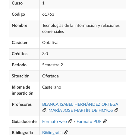
Curso
1
Código
61763
Nombre
Tecnologías de la información y relaciones
comerciales
Carácter
Optativa
Créditos
3,0
Periodo
Semestre 2
Situación
Ofertada
Idioma de
Castellano
impartición
Profesores
BLANCA ISABEL HERNÁNDEZ ORTEGA
,
MARÍA JOSÉ MARTÍN DE HOYOS
Guía docente
Formato web
/
Formato PDF
Bibliografía
Bibliografía