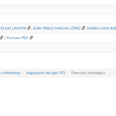
TELSAZ LAMATA
,
JUAN PABLO MAICAS LÓPEZ
,
MARÍA LUISA RA
/
Formato PDF
a y Marketing
Asignaturas del plan 555
Dirección estratégica