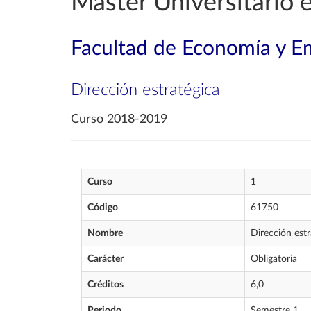
Máster Universitario 
Facultad de Economía y E
Dirección estratégica
Curso 2018-2019
Curso
1
Código
61750
Nombre
Dirección estr
Carácter
Obligatoria
Créditos
6,0
Periodo
Semestre 1