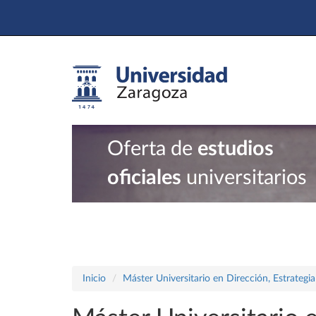
Oferta de
estudios
oficiales
universitarios
Inicio
Máster Universitario en Dirección, Estrategi