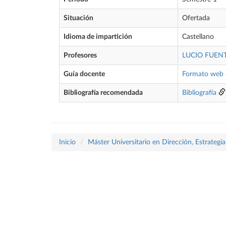
Situación
Ofertada
Idioma de impartición
Castellano
Profesores
LUCIO FUEN
Guía docente
Formato web
Bibliografía recomendada
Bibliografía
Inicio
Máster Universitario en Dirección, Estrategi