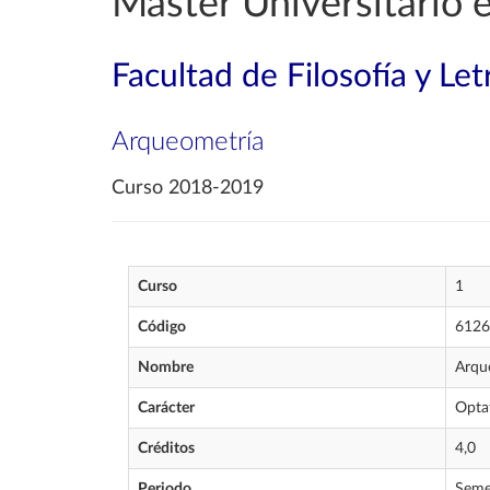
Máster Universitario
Facultad de Filosofía y Let
Arqueometría
Curso 2018-2019
Curso
1
Código
6126
Nombre
Arqu
Carácter
Opta
Créditos
4,0
Periodo
Seme