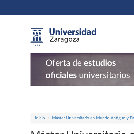
Oferta de
estudios
oficiales
universitarios
Inicio
Máster Universitario en Mundo Antiguo y P